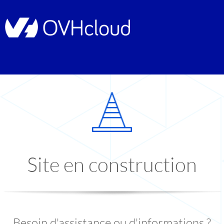
Site en construction
Besoin d'assistance ou d'informations ?